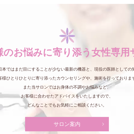
様のお悩みに寄り添う
女性専用
日本ではまだ目にすることが少ない最新の機器と、現役の医師としての
客様ひとりひとりに寄り添ったカウンセリングや、施術を行っておりま
また当サロンではお身体の不調やお悩みなど、
お客様に合わせたアドバイスをいたしますので、
どんなことでもお気軽にご相談ください。
サロン案内