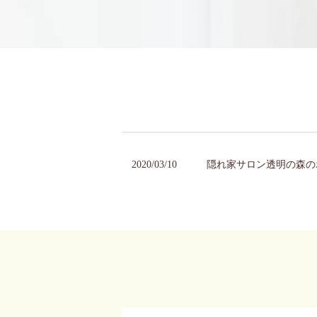
2020/03/10
隠れ家サロン透明の森の