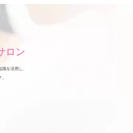
サロン
知識を活用し、
す。